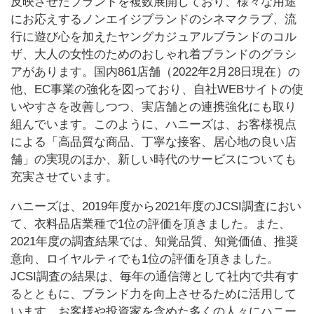
反映させたブランドを複数展開しており、様々な用途
にお応えするノンエイジブランドのシネマクラブ、流
行に遊び心を加えたヤングカジュアルブランドのコル
ザ、大人の女性のためのおしゃれ着ブランドのグラシ
アがあります。国内861店舗（2022年2月28日現在）の
他、EC事業の強化を図っており、自社WEBサイトの使
いやすさを改善しつつ、実店舗との連携強化にも取り
組んでいます。このように、ハニーズは、お客様視点
による「高品質な商品、丁寧な接客、居心地の良い店
舗」の実現のほか、新しい時代のサービスについても
充実させています。
ハニーズは、2019年度から2021年度のJCSI調査におい
て、衣料品店業種で1位の評価を頂きました。また、
2021年度の調査結果では、知覚品質、知覚価値、推奨
意向、ロイヤルティでも1位の評価を頂きました。
JCSI調査の結果は、毎年の通信簿として社内で共有す
るとともに、ブランド力を向上させるために活用して
います。お客様や投資家を含めた多くの人々にハニー