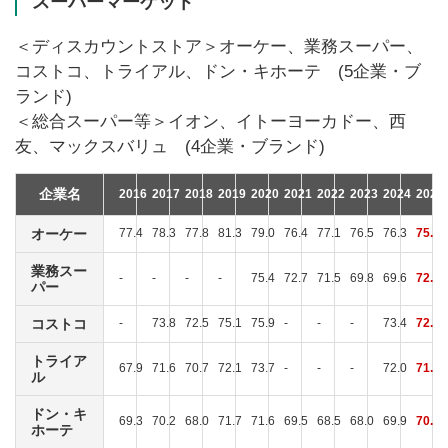
スーパーマーケット
＜ディスカウントストア＞オーケー、業務スーパー、
コストコ、トライアル、ドン・キホーテ (5企業・ブ
ランド)
＜総合スーパー等＞イオン、イトーヨーカドー、西
友、マックスバリュ (4企業・ブランド)
企業名
2016
2017
2018
2019
2020
2021
2022
2023
2024
2025
オーケー
77.4
78.3
77.8
81.3
79.0
76.4
77.1
76.5
76.3
75.1
業務スー
-
-
-
-
75.4
72.7
71.5
69.8
69.6
72.8
パー
コストコ
-
73.8
72.5
75.1
75.9
-
-
-
73.4
72.1
トライア
67.9
71.6
70.7
72.1
73.7
-
-
-
72.0
71.9
ル
ドン・キ
69.3
70.2
68.0
71.7
71.6
69.5
68.5
68.0
69.9
70.5
ホーテ