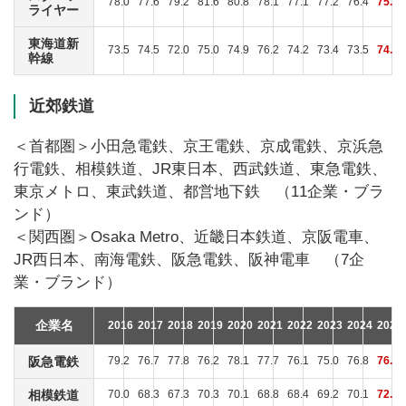
78.0
77.6
79.2
81.6
80.8
78.1
77.1
77.2
76.4
75.1
ライヤー
東海道新
73.5
74.5
72.0
75.0
74.9
76.2
74.2
73.4
73.5
74.5
幹線
近郊鉄道
＜首都圏＞小田急電鉄、京王電鉄、京成電鉄、京浜急
行電鉄、相模鉄道、JR東日本、西武鉄道、東急電鉄、
東京メトロ、東武鉄道、都営地下鉄 （11企業・ブラ
ンド）
＜関西圏＞Osaka Metro、近畿日本鉄道、京阪電車、
JR西日本、南海電鉄、阪急電鉄、阪神電車 （7企
業・ブランド）
企業名
2016
2017
2018
2019
2020
2021
2022
2023
2024
2025
阪急電鉄
79.2
76.7
77.8
76.2
78.1
77.7
76.1
75.0
76.8
76.6
相模鉄道
70.0
68.3
67.3
70.3
70.1
68.8
68.4
69.2
70.1
72.1