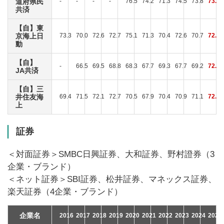
道府県民
-
-
-
-
76.5
74.2
71.3
74.5
73.8
73.2
共済
【自】東
京海上日
73.3
70.0
72.6
72.7
75.1
71.3
70.4
72.6
70.7
72.9
動
【自】
-
66.5
69.5
68.8
68.3
67.7
69.3
67.7
69.2
72.0
JA共済
【自】三
井住友海
69.4
71.5
72.1
72.7
70.5
67.9
70.4
70.9
71.1
72.0
上
証券
＜対面証券＞SMBC日興証券、大和証券、野村證券（3
企業・ブランド）
＜ネット証券＞SBI証券、松井証券、マネックス証券、
楽天証券（4企業・ブランド）
企業名
2016
2017
2018
2019
2020
2021
2022
2023
2024
2025