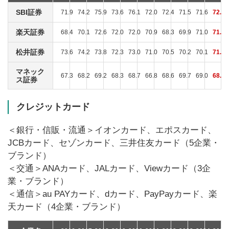
SBI証券
71.9
74.2
75.9
73.6
76.1
72.0
72.4
71.5
71.6
72.5
楽天証券
68.4
70.1
72.6
72.0
72.0
70.9
68.3
69.9
71.0
71.2
松井証券
73.6
74.2
73.8
72.3
73.0
71.0
70.5
70.2
70.1
71.0
マネック
67.3
68.2
69.2
68.3
68.7
66.8
68.6
69.7
69.0
68.0
ス証券
クレジットカード
＜銀行・信販・流通＞イオンカード、エポスカード、
JCBカード、セゾンカード、三井住友カード（5企業・
ブランド）
＜交通＞ANAカード、JALカード、Viewカード（3企
業・ブランド）
＜通信＞au PAYカード、dカード、PayPayカード、楽
天カード（4企業・ブランド）