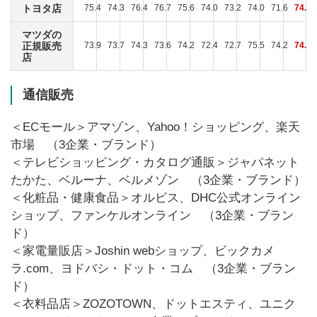
トヨタ店
75.4
74.3
76.4
76.7
75.6
74.0
73.2
74.0
71.6
74.9
マツダの
正規販売
73.9
73.7
74.3
73.6
74.2
72.4
72.7
75.5
74.2
74.4
店
通信販売
＜ECモール＞アマゾン、Yahoo！ショッピング、楽天
市場 （3企業・ブランド）
＜テレビショッピング・カタログ通販＞ジャパネット
たかた、ベルーナ、ベルメゾン （3企業・ブランド）
＜化粧品・健康食品＞オルビス、DHC公式オンライン
ショップ、ファンケルオンライン （3企業・ブラン
ド）
＜家電量販店＞Joshin webショップ、ビックカメ
ラ.com、ヨドバシ・ドット・コム （3企業・ブラン
ド）
＜衣料品店＞ZOZOTOWN、ドットエスティ、ユニク