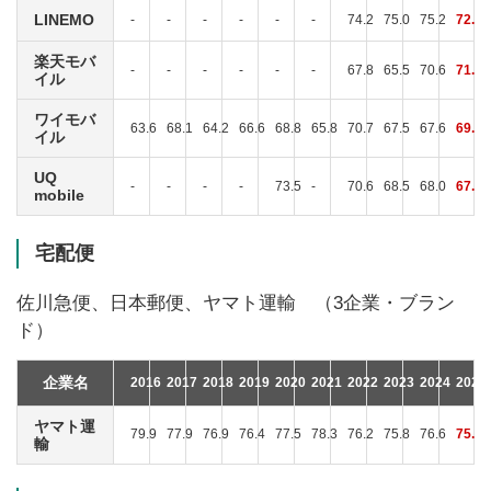
LINEMO
-
-
-
-
-
-
74.2
75.0
75.2
72.6
楽天モバ
-
-
-
-
-
-
67.8
65.5
70.6
71.0
イル
ワイモバ
63.6
68.1
64.2
66.6
68.8
65.8
70.7
67.5
67.6
69.9
イル
UQ
-
-
-
-
73.5
-
70.6
68.5
68.0
67.5
mobile
宅配便
佐川急便、日本郵便、ヤマト運輸 （3企業・ブラン
ド）
企業名
2016
2017
2018
2019
2020
2021
2022
2023
2024
2025
ヤマト運
79.9
77.9
76.9
76.4
77.5
78.3
76.2
75.8
76.6
75.4
輸