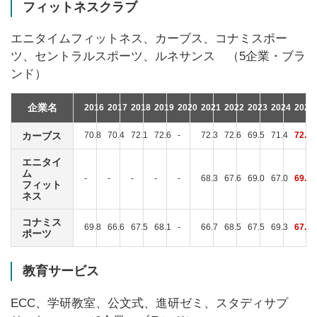
フィットネスクラブ
エニタイムフィットネス、カーブス、コナミスポー
ツ、セントラルスポーツ、ルネサンス （5企業・ブラ
ンド）
企業名
2016
2017
2018
2019
2020
2021
2022
2023
2024
2025
カーブス
70.8
70.4
72.1
72.6
-
72.3
72.6
69.5
71.4
72.6
エニタイ
ム
-
-
-
-
-
68.3
67.6
69.0
67.0
69.5
フィット
ネス
コナミス
69.8
66.6
67.5
68.1
-
66.7
68.5
67.5
69.3
67.2
ポーツ
教育サービス
ECC、学研教室、公文式、進研ゼミ、スタディサプ