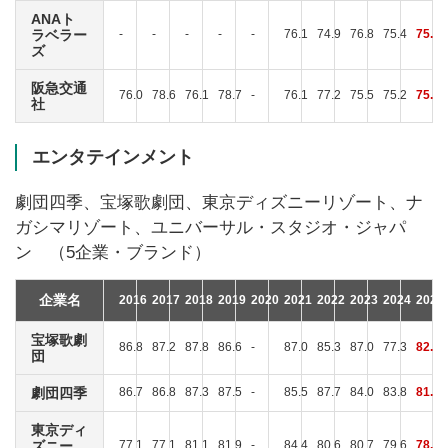
ANAト
ラベラー
-
-
-
-
-
76.1
74.9
76.8
75.4
75.4
ズ
阪急交通
76.0
78.6
76.1
78.7
-
76.1
77.2
75.5
75.2
75.3
社
エンタテインメント
劇団四季、宝塚歌劇団、東京ディズニーリゾート、ナ
ガシマリゾート、ユニバーサル・スタジオ・ジャパ
ン （5企業・ブランド）
企業名
2016
2017
2018
2019
2020
2021
2022
2023
2024
2025
宝塚歌劇
86.8
87.2
87.8
86.6
-
87.0
85.3
87.0
77.3
82.5
団
劇団四季
86.7
86.8
87.3
87.5
-
85.5
87.7
84.0
83.8
81.4
東京ディ
ズニー
77.1
77.1
81.1
81.9
-
84.4
80.6
80.7
79.6
78.3