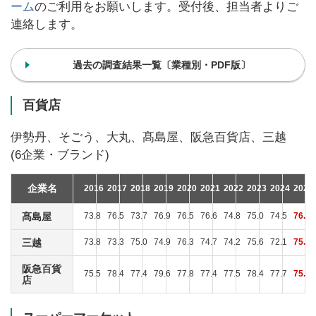
ーム
のご利用をお願いします。受付後、担当者よりご
連絡します。
過去の調査結果一覧〔業種別・PDF版〕
百貨店
伊勢丹、そごう、大丸、髙島屋、阪急百貨店、三越
(6企業・ブランド)
企業名
2016
2017
2018
2019
2020
2021
2022
2023
2024
2025
髙島屋
73.8
76.5
73.7
76.9
76.5
76.6
74.8
75.0
74.5
76.3
三越
73.8
73.3
75.0
74.9
76.3
74.7
74.2
75.6
72.1
75.7
阪急百貨
75.5
78.4
77.4
79.6
77.8
77.4
77.5
78.4
77.7
75.3
店