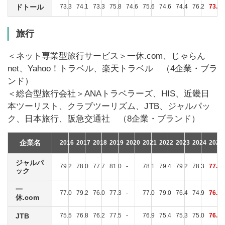
ドトール
73.3
74.1
73.3
75.8
74.6
75.6
74.6
74.4
76.2
73.8
旅行
＜ネット専業型旅行サービス＞一休.com、じゃらん
net、Yahoo！トラベル、楽天トラベル （4企業・ブラ
ンド）
＜総合型旅行会社＞ANAトラベラーズ、HIS、近畿日
本ツーリスト、クラブツーリズム、JTB、ジャルパッ
ク、日本旅行、阪急交通社 （8企業・ブランド）
企業名
2016
2017
2018
2019
2020
2021
2022
2023
2024
2025
ジャルパ
79.2
78.0
77.7
81.0
-
78.1
79.4
79.2
78.3
77.7
ック
一
77.0
79.2
76.0
77.3
-
77.0
79.0
76.4
74.9
76.8
休.com
JTB
75.5
76.8
76.2
77.5
-
76.9
75.4
75.3
75.0
76.0