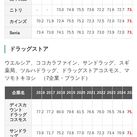
ニトリ
-
-
73.0
74.9
75.5
73.6
72.2
71.6
72.7
73.0
カインズ
70.2
71.9
72.4
75.5
75.2
72.3
72.5
72.0
72.4
73.3
Seria
73.4
73.0
74.1
75.5
76.1
72.3
73.0
73.9
72.0
73.0
ドラッグストア
ウエルシア、ココカラファイン、サンドラッグ、スギ
薬局、ツルハドラッグ、ドラッグストアコスモス、マ
ツモトキヨシ （7企業・ブランド）
企業名
2016
2017
2018
2019
2020
2021
2022
2023
2024
2025
ディスカ
ウント
77.2
77.2
80.0
79.6
81.5
76.6
76.0
76.5
76.4
75.5
ドラッグ
コスモス
サンドラ
73.9
71.7
75.2
73.6
77.0
72.6
72.3
73.4
70.9
71.5
ッグ