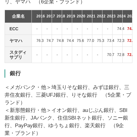
リ、ヤマハ （6企業・ブランド）
企業名
2016
2017
2018
2019
2020
2021
2022
2023
2024
2025
ECC
-
-
-
-
-
-
-
-
74.4
74.6
ヤマハ
76.3
74.7
74.8
74.4
75.6
77.0
75.3
73.4
72.3
72.7
スタディ
-
-
-
-
-
-
-
70.7
72.8
72.2
サプリ
銀行
＜メガバンク・他＞埼玉りそな銀行、みずほ銀行、三
井住友銀行、三菱UFJ銀行、りそな銀行 （5企業・ブ
ランド）
＜新形態銀行・他＞イオン銀行、auじぶん銀行、SBI
新生銀行、JAバンク、住信SBIネット銀行、ソニー銀
行、PayPay銀行、ゆうちょ銀行、楽天銀行 （9企
業・ブランド）