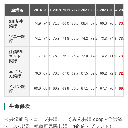
企業名
2016
2017
2018
2019
2020
2021
2022
2023
2024
2025
SBI新生
74.9
74.3
71.8
66.0
70.3
68.4
67.5
69.3
70.5
73.9
銀行
ソニー銀
74.1
74.1
75.8
74.8
75.0
74.2
73.2
73.3
74.8
73.8
行
住信SBI
ネット
71.7
73.2
75.1
76.1
76.4
73.0
74.3
74.2
71.9
73.1
銀行
auじぶ
70.6
67.1
70.3
67.6
69.7
67.5
69.6
69.2
72.3
72.1
ん銀行
イオン銀
68.9
69.9
69.8
68.9
70.9
67.1
69.4
67.7
70.7
69.3
行
生命保険
＜共済組合＞コープ共済、こくみん共済 coop <全労済
>、 JA共済、都道府県民共済（4企業・ブランド）