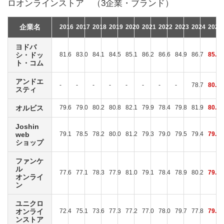
ロオンラインストア （3企業・ブランド）
企業名
2016
2017
2018
2019
2020
2021
2022
2023
2024
2025
ヨドバ
シ・ドッ
81.6
83.0
84.1
84.5
85.1
86.2
86.6
84.9
86.7
85.4
ト・コム
アンドエ
-
-
-
-
-
-
-
-
78.7
80.6
スティ
オルビス
79.6
79.0
80.2
80.8
82.1
79.9
78.4
79.8
81.9
80.0
Joshin
web
79.1
78.5
78.2
80.0
81.2
79.3
79.0
79.5
79.4
79.9
ショップ
ファンケ
ル
77.6
77.1
78.3
77.9
81.0
79.1
78.4
78.9
80.2
79.4
オンライ
ン
ユニクロ
オンライ
72.4
75.1
73.6
77.3
77.2
77.0
78.0
79.7
77.8
79.4
ンストア