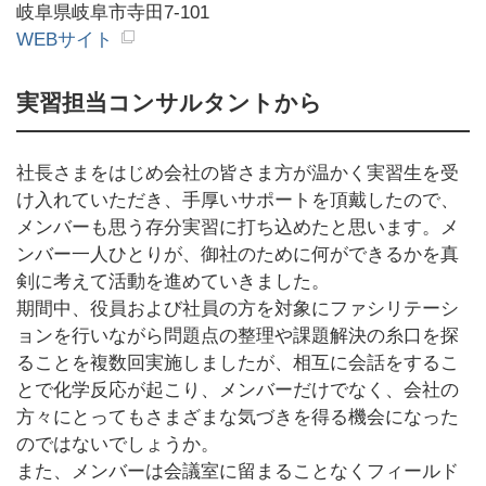
岐阜県岐阜市寺田7-101
WEBサイト
実習担当コンサルタントから
社長さまをはじめ会社の皆さま方が温かく実習生を受
け入れていただき、手厚いサポートを頂戴したので、
メンバーも思う存分実習に打ち込めたと思います。メ
ンバー一人ひとりが、御社のために何ができるかを真
剣に考えて活動を進めていきました。
期間中、役員および社員の方を対象にファシリテーシ
ョンを行いながら問題点の整理や課題解決の糸口を探
ることを複数回実施しましたが、相互に会話をするこ
とで化学反応が起こり、メンバーだけでなく、会社の
方々にとってもさまざまな気づきを得る機会になった
のではないでしょうか。
また、メンバーは会議室に留まることなくフィールド