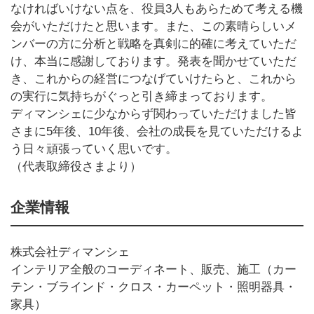
なければいけない点を、役員3人もあらためて考える機
会がいただけたと思います。また、この素晴らしいメ
ンバーの方に分析と戦略を真剣に的確に考えていただ
け、本当に感謝しております。発表を聞かせていただ
き、これからの経営につなげていけたらと、これから
の実行に気持ちがぐっと引き締まっております。
ディマンシェに少なからず関わっていただけました皆
さまに5年後、10年後、会社の成長を見ていただけるよ
う日々頑張っていく思いです。
（代表取締役さまより）
企業情報
株式会社ディマンシェ
インテリア全般のコーディネート、販売、施工（カー
テン・ブラインド・クロス・カーペット・照明器具・
家具）