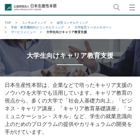
サイト
公益財団法人日本生産性本部
TOP
コンサルティング
経営コンサルティング
学校・教育機関向けコンサルティング
大学経営トータルサポート
サービスメニュー
大学生向けキャリア教育支援
大学生向けキャリア教育支援
日本生産性本部は、企業などで培ったキャリア支援の
ノウハウを大学でも活用しています。キャリア教育の
視点から、多くの大学で「社会人基礎力向上」「ビジ
ネス・キャリア講座」「キャリア教育基礎講座」「コ
ミュニケーション・スキル」など、学生の就業意識向
上のためのプログラムの提供やカリキュラムの開発を
手がけています。