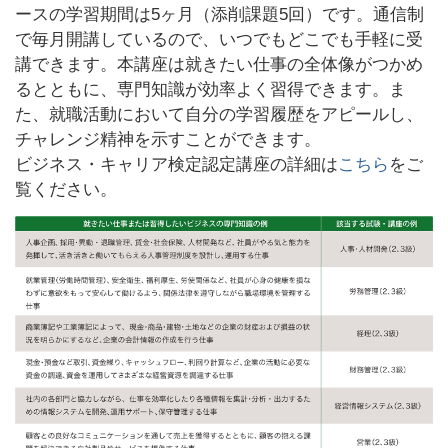
ースの学習期間は5ヶ月（添削課題5回）です。通信制
で毎月開講しているので、いつでもどこでも手軽に受
講できます。本講座は就きたい仕事の全体像がつかめ
るとともに、専門知識が効率よく習得できます。ま
た、就職活動において自分の学習履歴をアピールし、
チャレンジ精神を示すことができます。
ビジネス・キャリア検定認定講座の詳細は
こちら
をご
覧ください。